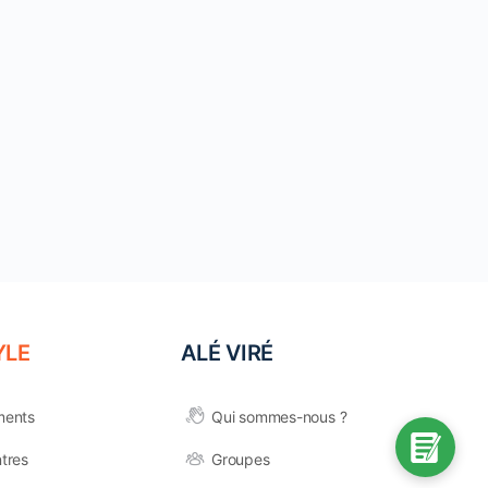
YLE
ALÉ VIRÉ
ments
Qui sommes-nous ?
tres
Groupes
s réglementations. Personnalisez vos préférences pour contrôler