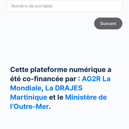
Suivant
Cette plateforme numérique a
été co-financée par :
AG2R La
Mondiale
,
La
DRAJES
Martinique
et le
Ministère
de
l’Outre-Mer
.