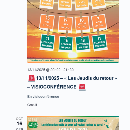
13/11/2025 @ 20h00
-
21h30
13/11/2025 – « Les Jeudis du retour »
– VISIOCONFÉRENCE
En visioconférence
Gratuit
OCT
16
2025