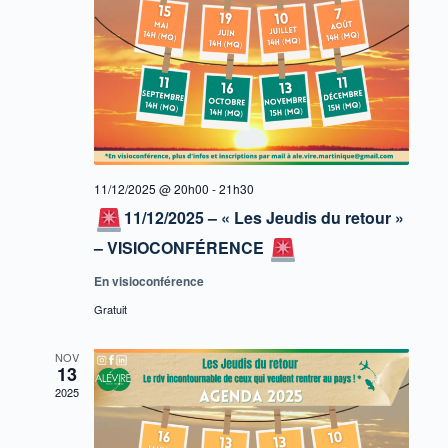
11/12/2025 @ 20h00
-
21h30
11/12/2025 – « Les Jeudis du retour »
– VISIOCONFÉRENCE
En visioconférence
Gratuit
NOV
13
2025