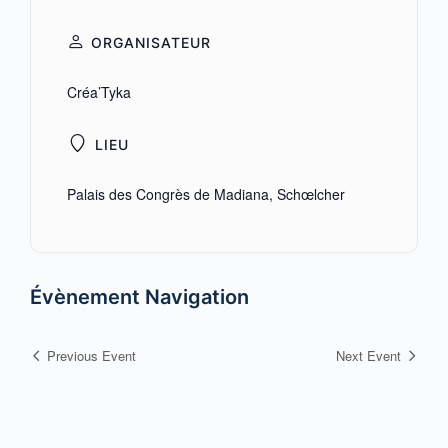
ORGANISATEUR
Créa’Tyka
LIEU
Palais des Congrès de Madiana, Schœlcher
Évènement Navigation
Previous Event
Next Event