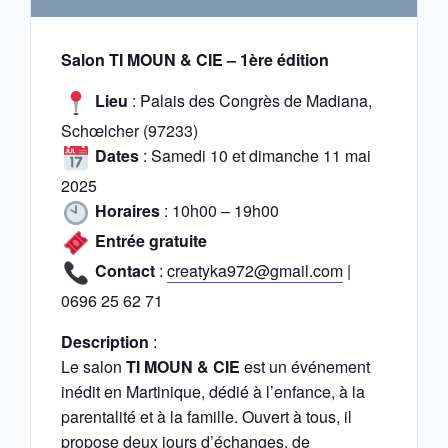
Salon TI MOUN & CIE – 1ère édition
Lieu
: Palais des Congrès de Madiana,
Schœlcher (97233)
Dates
: Samedi 10 et dimanche 11 mai
2025
Horaires
: 10h00 – 19h00
Entrée gratuite
Contact
:
creatyka972@gmail.com
|
0696 25 62 71
Description
:
Le salon
TI MOUN & CIE
est un événement
inédit en Martinique, dédié à l’enfance, à la
parentalité et à la famille. Ouvert à tous, il
propose deux jours d’échanges, de