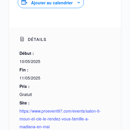
Ajouter au calendrier
DÉTAILS
Début :
10/05/2025
Fin :
11/05/2025
Prix :
Gratuit
Site :
https://www.proevent97.com/events/salon-ti-
moun-et-cie-le-rendez-vous-famille-a-
madiana-en-mai