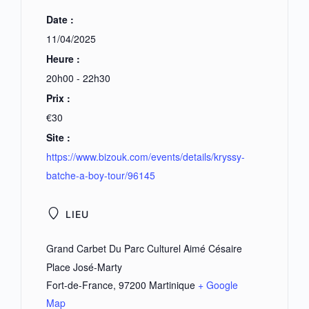
Date :
11/04/2025
Heure :
20h00 - 22h30
Prix :
€30
Site :
https://www.bizouk.com/events/details/kryssy-
batche-a-boy-tour/96145
LIEU
Grand Carbet Du Parc Culturel Aimé Césaire
Place José-Marty
Fort-de-France
,
97200
Martinique
+ Google
Map