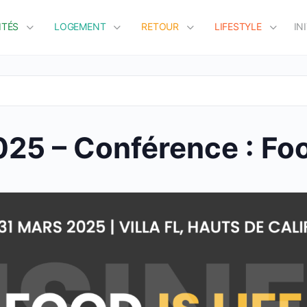
ITÉS
LOGEMENT
RETOUR
LIFESTYLE
IN
25 – Conférence : Food