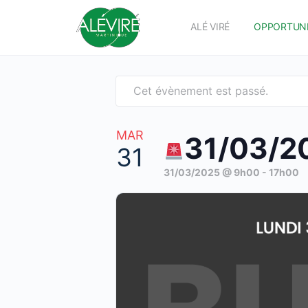
ALÉ VIRÉ
OPPORTUN
Cet évènement est passé.
MAR
31/03/20
31
31/03/2025 @ 9h00
-
17h00