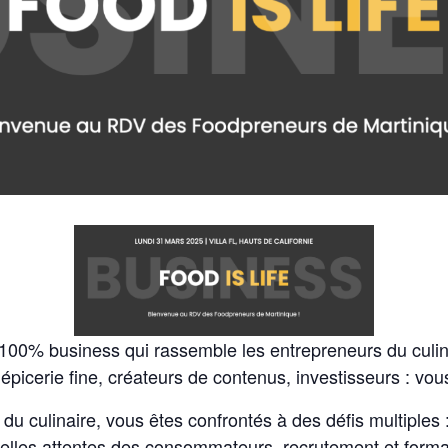
100% business qui rassemble les entrepreneurs du culin
’épicerie fine, créateurs de contenus, investisseurs : vou
du culinaire, vous êtes confrontés à des défis multiples : 
elles attentes des consommateurs, recrutement et format