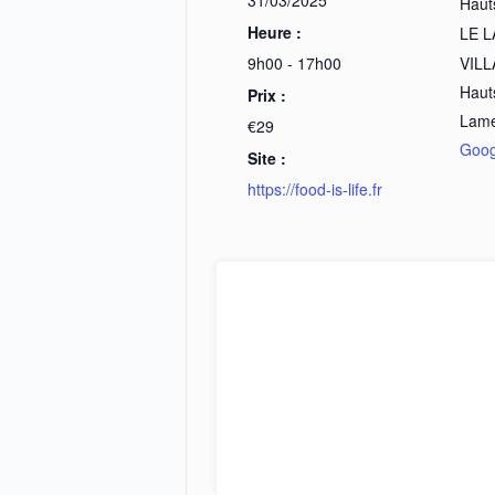
Haut
Heure :
LE 
9h00 - 17h00
VILL
Hauts
Prix :
Lame
€29
Goog
Site :
https://food-is-life.fr