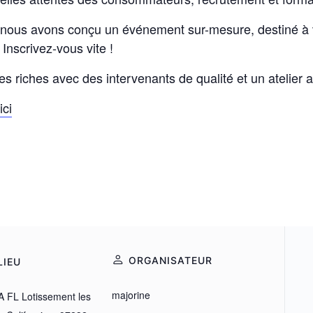
 nous avons conçu un événement sur-mesure, destiné à vo
 Inscrivez-vous vite !
riches avec des intervenants de qualité et un atelier au
ici
ORGANISATEUR
LIEU
majorine
A FL Lotissement les