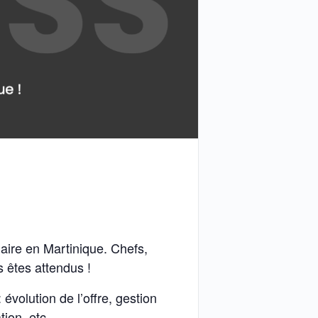
aire en Martinique. Chefs,
s êtes attendus !
évolution de l’offre, gestion
ion, etc.