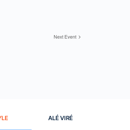
Next Event
YLE
ALÉ VIRÉ