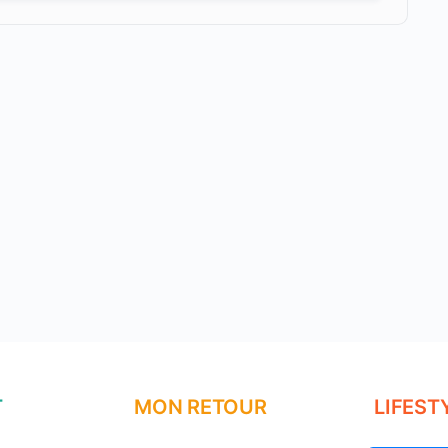
T
MON RETOUR
LIFEST