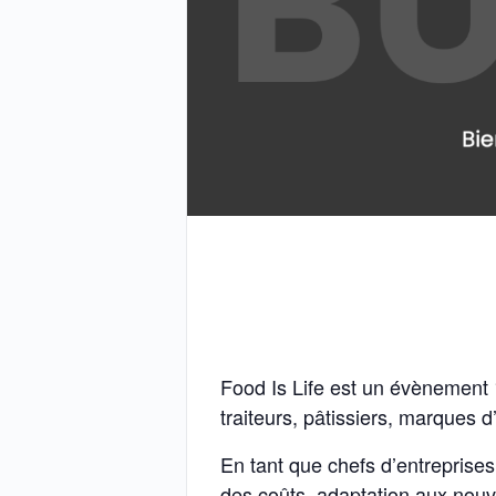
Food Is Life est un évènement 
traiteurs, pâtissiers, marques d
En tant que chefs d’entreprises 
des coûts, adaptation aux nouv