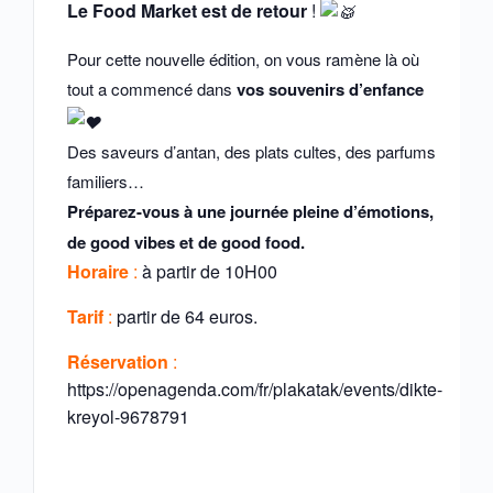
Le Food Market est de retour
!
Pour cette nouvelle édition, on vous ramène là où
tout a commencé dans
vos souvenirs d’enfance
Des saveurs d’antan, des plats cultes, des parfums
familiers…
Préparez-vous à une journée pleine d’émotions,
de good vibes et de good food.
Horaire
:
à partir de 10H00
Tarif
:
partir de 64 euros.
Réservation
:
https://openagenda.com/fr/plakatak/events/dikte-
kreyol-9678791