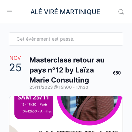
ALÉ VIRÉ MARTINIQUE
Cet évènement est passé.
NOV
Masterclass retour au
25
pays n°12 by Laïza
€50
Marie Consulting
25/11/2023 @ 15h00
-
17h30