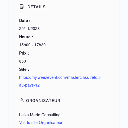
DÉTAILS
Date :
25/11/2023
Heure :
15h00 - 17h30
Prix :
€50
Site :
https://my.weezevent.com/masterclass-retour-
au-pays-12
ORGANISATEUR
Laiza Marie Consulting
Voir le site Organisateur