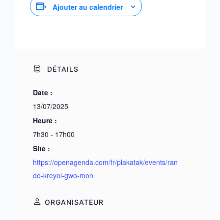
Ajouter au calendrier
DÉTAILS
Date :
13/07/2025
Heure :
7h30 - 17h00
Site :
https://openagenda.com/fr/plakatak/events/ran
do-kreyol-gwo-mon
ORGANISATEUR