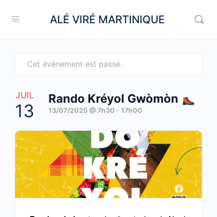
ALÉ VIRÉ MARTINIQUE
Cet évènement est passé.
JUIL
Rando Kréyol Gwòmòn
13
13/07/2025 @ 7h30
-
17h00