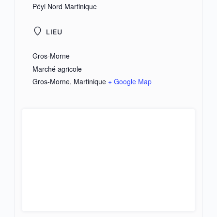
Péyi Nord Martinique
LIEU
Gros-Morne
Marché agricole
Gros-Morne
,
Martinique
+ Google Map