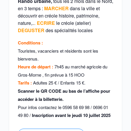
Rando urbaine,
tous les 2 mois dans le Nord,
en 3 temps :
MARCHER
dans la ville et
découvrir en créole histoire, patrimoine,
nature,..
.
ECRIRE
le créole (atelier)
DEGUSTER
des spécialités locales
Conditions
:
Touristes, vacanciers et résidents sont les
bienvenus.
Heure de départ :
7h45 au marché agricole du
Gros-Morne , fin prévue à 15 HOO
Tarifs :
Adultes 25 € / Enfants 15 €.
Scanner le QR CODE au bas de l’affiche pour
accéder à la billetterie.
Pour infos contactez le 0596 58 69 98 / 0696 01
49 80 /
Inscription avant le jeudi 10 juillet 2025