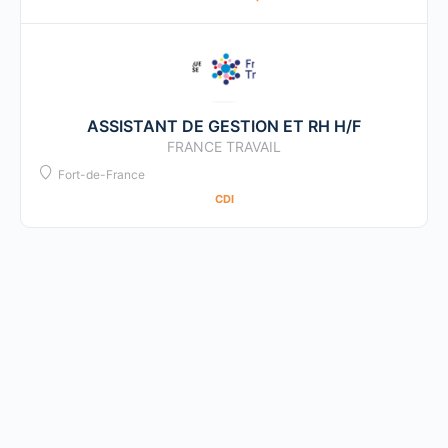
ASSISTANT DE GESTION ET RH H/F
FRANCE TRAVAIL
Fort-de-France
CDI