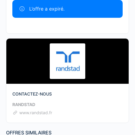
L’offre a expiré.
CONTACTEZ-NOUS
RANDSTAD
www.randstad.fr
OFFRES SIMILAIRES