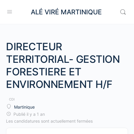
ALÉ VIRÉ MARTINIQUE
DIRECTEUR
TERRITORIAL- GESTION
FORESTIERE ET
ENVIRONNEMENT H/F
CDI
Martinique
Publié il y a 1 an
Les candidatures sont actuellement fermées