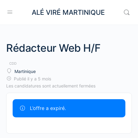
ALÉ VIRÉ MARTINIQUE
Rédacteur Web H/F
CDD
Martinique
Publié il y a 5 mois
Les candidatures sont actuellement fermées
L’offre a expiré.