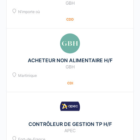
GBH
N’importe où
CDD
ACHETEUR NON ALIMENTAIRE H/F
GBH
Martinique
CDI
CONTRÔLEUR DE GESTION TP H/F
APEC
Fort-de-France