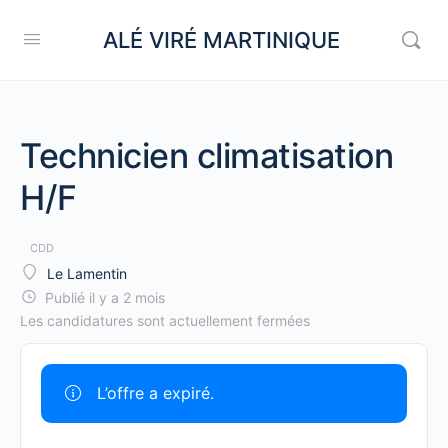
ALÉ VIRÉ MARTINIQUE
Technicien climatisation
H/F
CDD
Le Lamentin
Publié il y a 2 mois
Les candidatures sont actuellement fermées
L’offre a expiré.