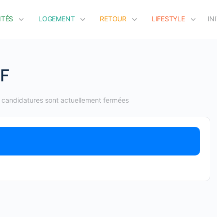
ITÉS
LOGEMENT
RETOUR
LIFESTYLE
IN
/F
 candidatures sont actuellement fermées