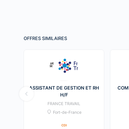
OFFRES SIMILAIRES
ASSISTANT DE GESTION ET RH
COM
H/F
FRANCE TRAVAIL
Fort-de-France
CDI