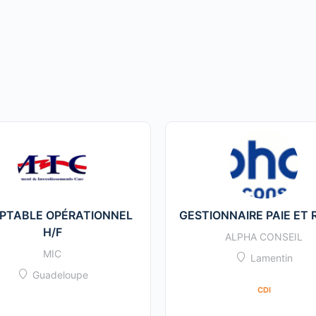
PTABLE OPÉRATIONNEL
GESTIONNAIRE PAIE ET 
H/F
ALPHA CONSEIL
MIC
Lamentin
Guadeloupe
CDI