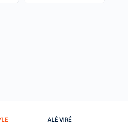
YLE
ALÉ VIRÉ