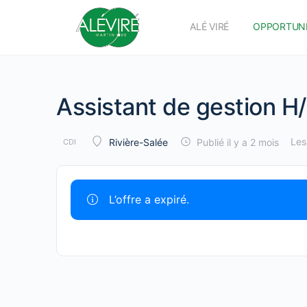
ALÉ VIRÉ
OPPORTUN
Assistant de gestion H
Les
Publié il y a 2 mois
Rivière-Salée
CDI
L’offre a expiré.