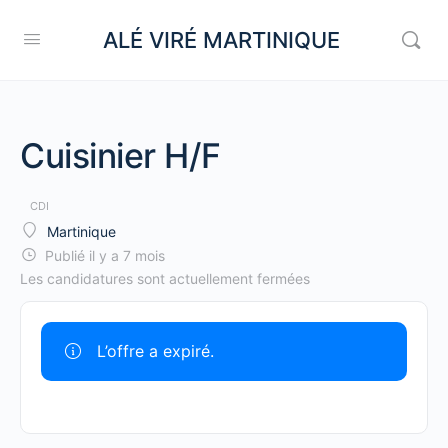
ALÉ VIRÉ MARTINIQUE
Cuisinier H/F
CDI
Martinique
Publié il y a 7 mois
Les candidatures sont actuellement fermées
L’offre a expiré.