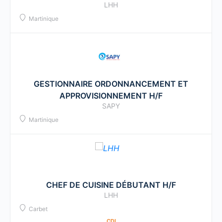
LHH
Martinique
GESTIONNAIRE ORDONNANCEMENT ET
APPROVISIONNEMENT H/F
SAPY
Martinique
CHEF DE CUISINE DÉBUTANT H/F
LHH
Carbet
CDI