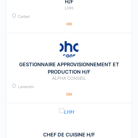
H/F
LHH
Carbet
CDI
GESTIONNAIRE APPROVISIONNEMENT ET
PRODUCTION H/F
ALPHA CONSEIL
Lamentin
CDI
CHEF DE CUISINE H/F