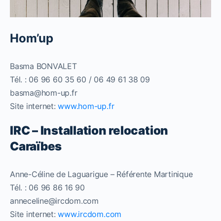
Hom’up
Basma BONVALET
Tél. : 06 96 60 35 60 / 06 49 61 38 09
basma@hom-up.fr
Site internet:
www.hom-up.fr
IRC – Installation relocation
Caraïbes
Anne-Céline de Laguarigue – Référente Martinique
Tél. : 06 96 86 16 90
anneceline@ircdom.com
Site internet:
www.ircdom.com